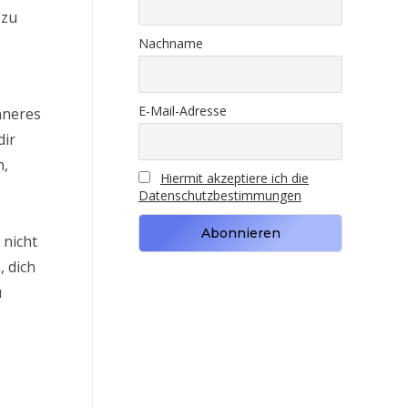
 zu
Nachname
E-Mail-Adresse
nneres
dir
n,
Hiermit akzeptiere ich die
Datenschutzbestimmungen
 nicht
 dich
u