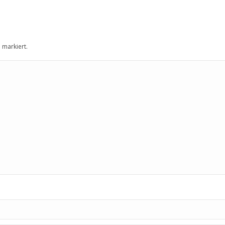
*
markiert.