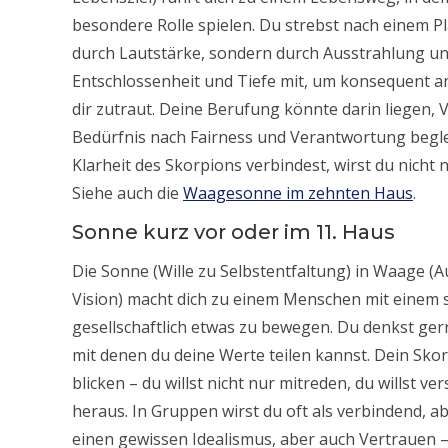
besondere Rolle spielen. Du strebst nach einem Pl
durch Lautstärke, sondern durch Ausstrahlung und
Entschlossenheit und Tiefe mit, um konsequent an 
dir zutraut. Deine Berufung könnte darin liegen,
Bedürfnis nach Fairness und Verantwortung beglei
Klarheit des Skorpions verbindest, wirst du nicht 
Siehe auch die
Waagesonne im zehnten Haus
.
Sonne kurz vor oder im 11. Haus
Die Sonne (Wille zu Selbstentfaltung) in Waage 
Vision) macht dich zu einem Menschen mit einem 
gesellschaftlich etwas zu bewegen. Du denkst ger
mit denen du deine Werte teilen kannst. Dein Skor
blicken – du willst nicht nur mitreden, du willst
heraus. In Gruppen wirst du oft als verbindend, a
einen gewissen Idealismus, aber auch Vertrauen –