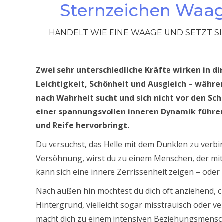
Sternzeichen Waag
HANDELT WIE EINE WAAGE UND SETZT S
Zwei sehr unterschiedliche Kräfte wirken in di
Leichtigkeit, Schönheit und Ausgleich – währen
nach Wahrheit sucht und sich nicht vor den S
einer spannungsvollen inneren Dynamik führen
und Reife hervorbringt.
Du versuchst, das Helle mit dem Dunklen zu verbi
Versöhnung, wirst du zu einem Menschen, der mit
kann sich eine innere Zerrissenheit zeigen – ode
Nach außen hin möchtest du dich oft anziehend, ch
Hintergrund, vielleicht sogar misstrauisch oder v
macht dich zu einem intensiven Beziehungsmensch