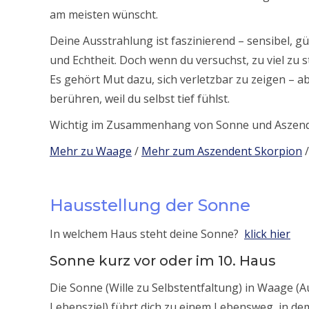
am meisten wünscht.
Deine Ausstrahlung ist faszinierend – sensibel, güt
und Echtheit. Doch wenn du versuchst, zu viel zu s
Es gehört Mut dazu, sich verletzbar zu zeigen – a
berühren, weil du selbst tief fühlst.
Wichtig im Zusammenhang von Sonne und Aszende
Mehr zu Waage
/
Mehr zum Aszendent Skorpion
Hausstellung der Sonne
In welchem Haus steht deine Sonne?
klick hier
Sonne kurz vor oder im 10. Haus
Die Sonne (Wille zu Selbstentfaltung) in Waage 
Lebensziel) führt dich zu einem Lebensweg, in de