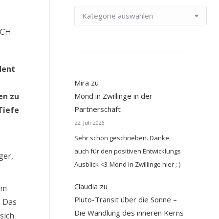
n
Kategorien
CH.
Mira
zu
en zu
Mond in Zwillinge in der
Partnerschaft
Tiefe
22. Juli 2026
Sehr schön geschrieben. Danke
auch für den positiven Entwicklungs
ger,
Ausblick <3 Mond in Zwillinge hier ;-)
Claudia
zu
im
Pluto-Transit über die Sonne –
. Das
Die Wandlung des inneren Kerns
sich