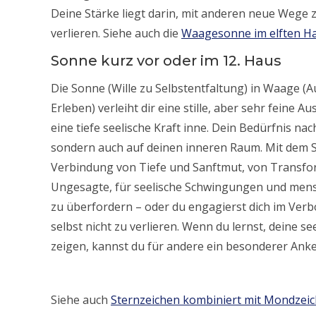
Deine Stärke liegt darin, mit anderen neue Wege z
verlieren. Siehe auch die
Waagesonne im elften H
Sonne kurz vor oder im 12. Haus
Die Sonne (Wille zu Selbstentfaltung) in Waage 
Erleben) verleiht dir eine stille, aber sehr feine 
eine tiefe seelische Kraft inne. Dein Bedürfnis n
sondern auch auf deinen inneren Raum. Mit dem S
Verbindung von Tiefe und Sanftmut, von Transfor
Ungesagte, für seelische Schwingungen und menschl
zu überfordern – oder du engagierst dich im Ver
selbst nicht zu verlieren. Wenn du lernst, deine s
zeigen, kannst du für andere ein besonderer Anke
Siehe auch
Sternzeichen kombiniert mit Mondzei