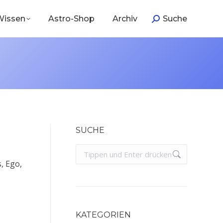
Wissen
Astro-Shop
Archiv
Suche
Search:
SUCHE
Search:
, Ego,
KATEGORIEN