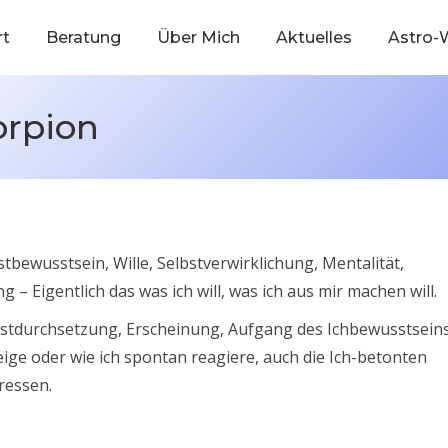
rt
Beratung
Über Mich
Aktuelles
Astro-
orpion
lbstbewusstsein, Wille, Selbstverwirklichung, Mentalität,
 – Eigentlich das was ich will, was ich aus mir machen will.
elbstdurchsetzung, Erscheinung, Aufgang des Ichbewusstseins
eige oder wie ich spontan reagiere, auch die Ich-betonten
ressen.