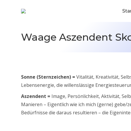
Sta
Waage Aszendent Sk
Sonne (Sternzeichen) =
Vitalität, Kreativität, Se
Lebensenergie, die willenslässige Energiesteuerung
Aszendent =
Image, Persönlichkeit, Aktivität, S
Manieren – Eigentlich wie ich mich (gerne) gebe/z
Bedürfnisse die daraus resultieren – die Eigeninte