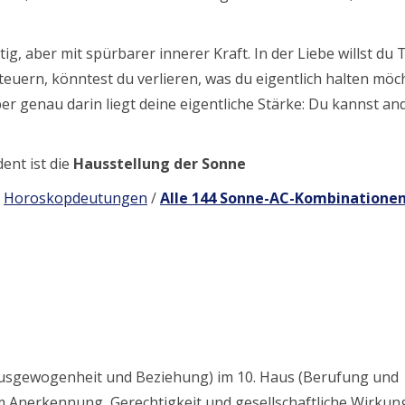
ig, aber mit spürbarer innerer Kraft. In der Liebe willst du 
teuern, könntest du verlieren, was du eigentlich halten möch
ber genau darin liegt deine eigentliche Stärke: Du kannst an
nt ist die
Hausstellung der Sonne
/
Horoskopdeutungen
/
Alle 144 Sonne-AC-Kombinatione
(Ausgewogenheit und Beziehung) im 10. Haus (Berufung und
m Anerkennung, Gerechtigkeit und gesellschaftliche Wirkun