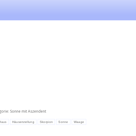
gorie:
Sonne mit Aszendent
Haus
Häuserstellung
Skorpion
Sonne
Waage