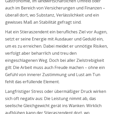
Gastronomie, im landwirtschaftlichen Umfeld oder
auch im Bereich von Versicherungen und Finanzen –
überall dort, wo Substanz, Verlässlichkeit und ein
gewisses Maß an Stabilität gefragt sind.
Hat ein Stieraszendent ein berufliches Ziel vor Augen,
setzt er seine Energie mit Ausdauer und Geduld ein,
um es zu erreichen. Dabei meidet er unnötige Risiken,
verfolgt aber beharrlich und treu den
eingeschlagenen Weg. Doch bei aller Zielstrebigkeit
gilt: Die Arbeit muss auch Freude machen – ohne ein
Gefühl von innerer Zustimmung und Lust am Tun
fehlt das erfüllende Element.
Langfristiger Stress oder übermäßiger Druck wirken
sich oft negativ aus: Die Leistung nimmt ab, das
seelische Gleichgewicht gerät ins Wanken. Wirklich
aufblühen kann der Stieraszendent dort, wo