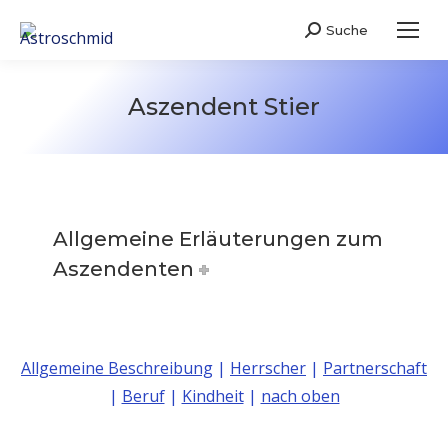
Suche
Search:
Aszendent Stier
Allgemeine Erläuterungen zum
Aszendenten
Allgemeine Beschreibung
|
Herrscher
|
Partnerschaft
|
Beruf
|
Kindheit
|
nach oben