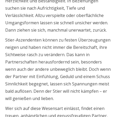
Herzlichkeit und Beständigkeit. In Beziehungen
suchen sie nach Aufrichtigkeit, Tiefe und
Verlässlichkeit. Allzu verspielte oder oberflächliche
Umgangsformen lassen sie schnell unsicher werden.
Dann ziehen sie sich, manchmal unerwartet, zurück.
Stier-Aszendenten können zu festen Überzeugungen
neigen und haben nicht immer die Bereitschaft, ihre
Sichtweise rasch zu verändern. Das kann in
Partnerschaften herausfordernd sein, besonders
wenn auch der andere unbeweglich bleibt. Doch wenn
der Partner mit Einfühlung, Geduld und einem Schuss
Sinnlichkeit begegnet, lassen sich Spannungen meist
bald auflösen. Denn der Stier will nicht kämpfen – er
will genießen und lieben.
Wer sich auf diese Wesensart einlässt, findet einen
treuen, anhänglichen und genussfreudigen Partner,