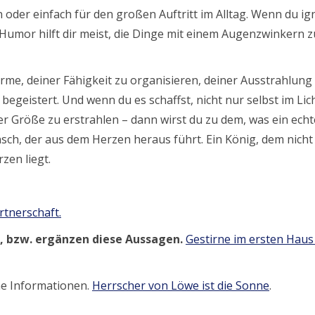
n oder einfach für den großen Auftritt im Alltag. Wenn du ig
 Humor hilft dir meist, die Dinge mit einem Augenzwinkern z
me, deiner Fähigkeit zu organisieren, deiner Ausstrahlung
egeistert. Und wenn du es schaffst, nicht nur selbst im Lic
er Größe zu erstrahlen – dann wirst du zu dem, was ein echt
sch, der aus dem Herzen heraus führt. Ein König, dem nicht
zen liegt.
rtnerschaft.
n, bzw. ergänzen diese Aussagen.
Gestirne im ersten Haus
he Informationen.
Herrscher von Löwe ist die Sonne
.