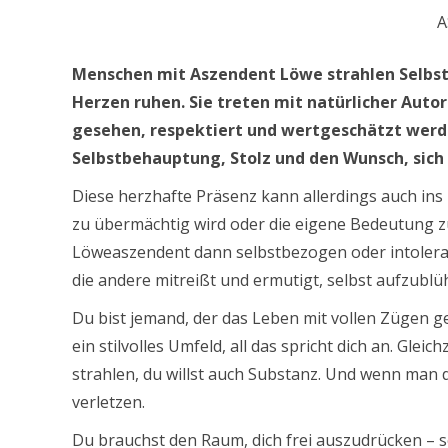
A
Menschen mit Aszendent Löwe strahlen Selbstb
Herzen ruhen. Sie treten mit natürlicher Auto
gesehen, respektiert und wertgeschätzt werde
Selbstbehauptung, Stolz und den Wunsch, sich 
Diese herzhafte Präsenz kann allerdings auch i
zu übermächtig wird oder die eigene Bedeutung zu 
Löweaszendent dann selbstbezogen oder intolerant.
die andere mitreißt und ermutigt, selbst aufzublü
Du bist jemand, der das Leben mit vollen Zügen g
ein stilvolles Umfeld, all das spricht dich an. Gleich
strahlen, du willst auch Substanz. Und wenn man 
verletzen.
Du brauchst den Raum, dich frei auszudrücken – sei