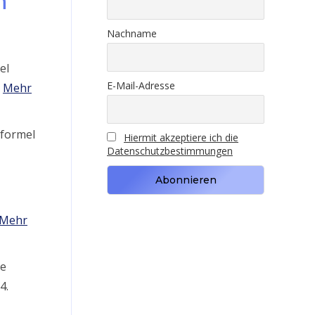
n
Nachname
el
E-Mail-Adresse
.
Mehr
tformel
Hiermit akzeptiere ich die
Datenschutzbestimmungen
Mehr
he
4.