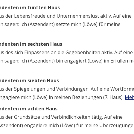
endenten im fünften Haus
aus der Lebensfreude und Unternehmenslust aktiv. Auf eine
 sagen: Ich (Aszendent) setzte mich (Löwe) für meine
endenten im sechsten Haus
s des sich Einpassens an die Gegebenheiten aktiv. Auf eine
sagen: Ich (Aszendent) bin engagiert (Löwe) im Erfüllen m
endenten im siebten Haus
aus der Spiegelungen und Verbindungen. Auf eine Wortform
ngagiere mich (Löwe) in meinen Beziehungen (7. Haus).
Meh
endenten im achten Haus
s der Grundsätze und Verbindlichkeiten tätig. Auf eine
Aszendent) engagiere mich (Löwe) für meine Überzeugungen