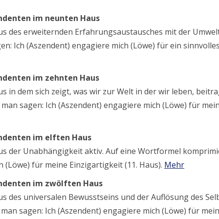
endenten im neunten Haus
aus des erweiternden Erfahrungsaustausches mit der Umwelt
: Ich (Aszendent) engagiere mich (Löwe) für ein sinnvolle
endenten im zehnten Haus
 in dem sich zeigt, was wir zur Welt in der wir leben, beitr
man sagen: Ich (Aszendent) engagiere mich (Löwe) für mei
endenten im elften Haus
us der Unabhängigkeit aktiv. Auf eine Wortformel komprimi
(Löwe) für meine Einzigartigkeit (11. Haus).
Mehr
endenten im zwölften Haus
us des universalen Bewusstseins und der Auflösung des Sel
man sagen: Ich (Aszendent) engagiere mich (Löwe) für mei