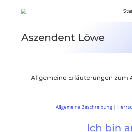
Sta
Aszendent Löwe
Allgemeine Erläuterungen zum
Allgemeine Beschreibung
|
Herrs
Ich bin 