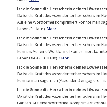
Ist die Sonne die Herrscherin deines Löweasz
Da ist die Kraft des Aszendentenherrschers im H
Auf eine Wortformel komprimiert könnte man sagen
Leben (9. Haus).
Mehr
Ist die Sonne die Herrscherin deines Löweasz
Da ist die Kraft des Aszendentenherrschers im Haus
können. Auf eine Wortformel komprimiert könnte 
Lebensziele (10. Haus).
Mehr
Ist die Sonne die Herrscherin deines Löweasz
Da ist die Kraft des Aszendentenherrschers im Ha
könnte man sagen: Ich (Aszendent) engagiere mich 
Ist die Sonne die Herrscherin deines Löweasz
Da ist die Kraft des Aszendentenherrschers im Ha
Ganzen. Auf eine Wortformel komprimiert könnte 