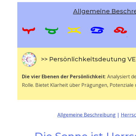
Allgemeine Beschr
>> Persönlichkeitsdeutung V
Die vier Ebenen der Persönlichkeit
: Analysiert 
Rolle. Bietet Klarheit über Prägungen, Potenziale
Allgemeine Beschreibung
|
Herrs