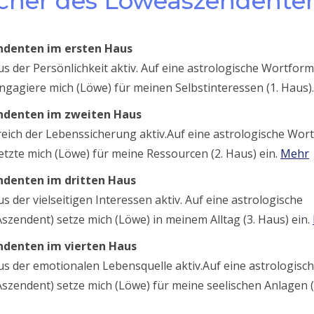
scher des Löweaszendente
endenten im ersten Haus
s der Persönlichkeit aktiv. Auf eine astrologische Wortform
gagiere mich (Löwe) für meinen Selbstinteressen (1. Haus)
endenten im zweiten Haus
reich der Lebenssicherung aktiv.Auf eine astrologische Wor
tzte mich (Löwe) für meine Ressourcen (2. Haus) ein.
Mehr
endenten im dritten Haus
 der vielseitigen Interessen aktiv. Auf eine astrologische
zendent) setze mich (Löwe) in meinem Alltag (3. Haus) ein.
endenten im vierten Haus
us der emotionalen Lebensquelle aktiv.Auf eine astrologisc
zendent) setze mich (Löwe) für meine seelischen Anlagen (