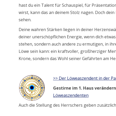
hast du ein Talent für Schauspiel, für Präsentatio
wirst, kann das an deinem Stolz nagen. Doch dein
sehen.
Deine wahren Stärken liegen in deiner Herzenswär
deiner unerschöpflichen Energie, wenn dich etwas b
stehen, sondern auch andere zu ermutigen, in ihr
Löwe sein kann: ein kraftvoller, großherziger Men
Krone, sondern das Wohl seiner Gefährten am Her
>> Der Löweaszendent in der Pa
Gestirne im 1. Haus veränder
Löweaszendenten
Auch die Stellung des Herrschers geben zusätzlic