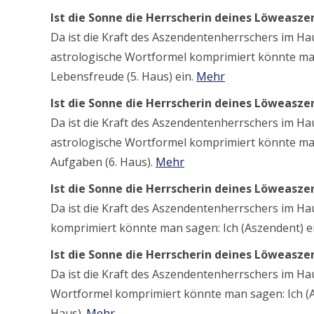
Ist die Sonne die Herrscherin deines Löweasz
Da ist die Kraft des Aszendentenherrschers im H
astrologische Wortformel komprimiert könnte man
Lebensfreude (5. Haus) ein.
Mehr
Ist die Sonne die Herrscherin deines Löweasz
Da ist die Kraft des Aszendentenherrschers im Hau
astrologische Wortformel komprimiert könnte man 
Aufgaben (6. Haus).
Mehr
Ist die Sonne die Herrscherin deines Löweasz
Da ist die Kraft des Aszendentenherrschers im H
komprimiert könnte man sagen: Ich (Aszendent) e
Ist die Sonne die Herrscherin deines Löweasz
Da ist die Kraft des Aszendentenherrschers im Hau
Wortformel komprimiert könnte man sagen: Ich (
Haus).
Mehr