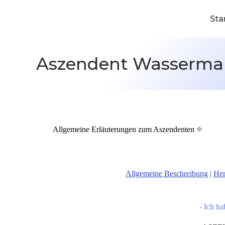
Sta
Aszendent Wasserm
Allgemeine Erläuterungen zum Aszendenten
Allgemeine Beschreibung
|
Her
- Ich h