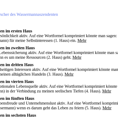
rscher des Wassermannaszendenten
en im ersten Haus
rsönlichkeit aktiv. Auf eine Wortformel komprimiert könnte man sagen:
nn) für meine Selbstinteressen (1. Haus) ein.
Mehr
en im zweiten Haus
 Lebenssicherung aktiv. Auf eine Wortformel komprimiert könnte man s
nn es um meine Ressourcen (2. Haus) geht.
Mehr
en im dritten Haus
lseitigen Interessen aktiv. Auf eine Wortformel komprimiert könnte man
einen alltäglichen Handeln (3. Haus).
Mehr
en im vierten Haus
motionalen Lebensquelle aktiv. Auf eine Wortformel komprimiert könnt
n) in der Verbindung zu meinen seelischen Tiefen (4. Haus).
Mehr
en im fünften Haus
ebensfreude und Unternehmenslust aktiv. Auf eine Wortformel komprimi
sermann) wenn es darum geht das Leben zu feiern (5. Haus).
Mehr
en im sechsten Haus