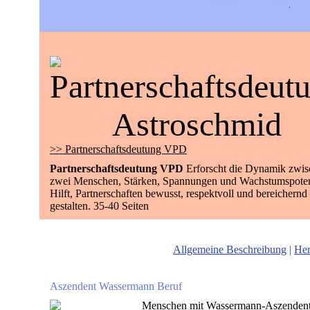
>> Partnerschaftsdeutung VPD
Partnerschaftsdeutung VPD
Erforscht die Dynamik zwi
zwei Menschen, Stärken, Spannungen und Wachstumspoten
Hilft, Partnerschaften bewusst, respektvoll und bereichernd
gestalten. 35-40 Seiten
Allgemeine Beschreibung
|
Her
Aszendent Wassermann Beruf
Menschen mit Wassermann-Aszendent fü