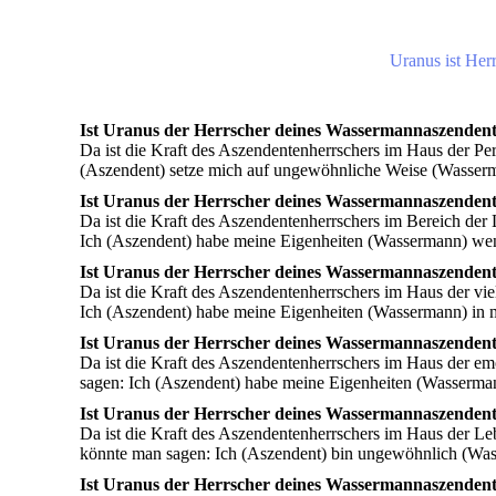
Uranus ist Her
Ist Uranus der Herrscher deines Wassermannaszendent
Da ist die Kraft des Aszendentenherrschers im Haus der Pe
(Aszendent) setze mich auf ungewöhnliche Weise (Wasserma
Ist Uranus der Herrscher deines Wassermannaszendent
Da ist die Kraft des Aszendentenherrschers im Bereich der
Ich (Aszendent) habe meine Eigenheiten (Wassermann) we
Ist Uranus der Herrscher deines Wassermannaszendent
Da ist die Kraft des Aszendentenherrschers im Haus der vie
Ich (Aszendent) habe meine Eigenheiten (Wassermann) in m
Ist Uranus der Herrscher deines Wassermannaszendent
Da ist die Kraft des Aszendentenherrschers im Haus der e
sagen: Ich (Aszendent) habe meine Eigenheiten (Wasserman
Ist Uranus der Herrscher deines Wassermannaszendent
Da ist die Kraft des Aszendentenherrschers im Haus der L
könnte man sagen: Ich (Aszendent) bin ungewöhnlich (Was
Ist Uranus der Herrscher deines Wassermannaszendent