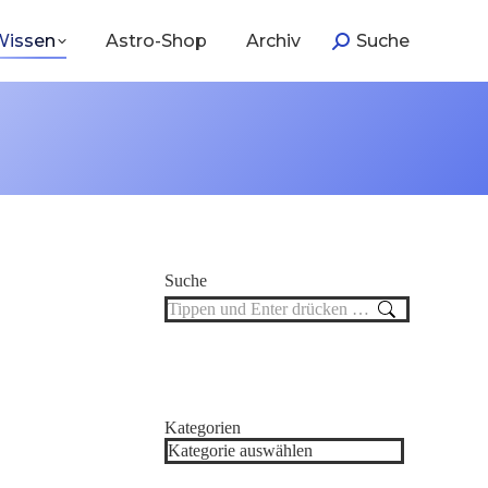
Search:
Wissen
Astro-Shop
Archiv
Suche
Suche
Search:
Kategorien
Kategorien