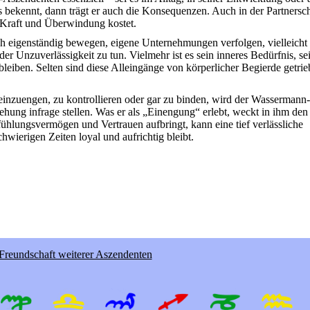
bekennt, dann trägt er auch die Konsequenzen. Auch in der Partnersch
 Kraft und Überwindung kostet.
ch eigenständig bewegen, eigene Unternehmungen verfolgen, vielleicht
der Unzuverlässigkeit zu tun. Vielmehr ist es sein inneres Bedürfnis, se
bleiben. Selten sind diese Alleingänge von körperlicher Begierde getri
 einzuengen, zu kontrollieren oder gar zu binden, wird der Wassermann-
hung infrage stellen. Was er als „Einengung“ erlebt, weckt in ihm den
ühlungsvermögen und Vertrauen aufbringt, kann eine tief verlässliche
wierigen Zeiten loyal und aufrichtig bleibt.
/ Freundschaft weiterer Aszendenten