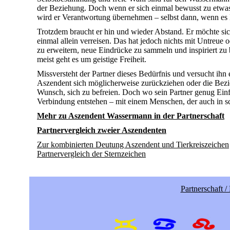
der Beziehung. Doch wenn er sich einmal bewusst zu etwas 
wird er Verantwortung übernehmen – selbst dann, wenn es
Trotzdem braucht er hin und wieder Abstand. Er möchte si
einmal allein verreisen. Das hat jedoch nichts mit Untreue o
zu erweitern, neue Eindrücke zu sammeln und inspiriert zu 
meist geht es um geistige Freiheit.
Missversteht der Partner dieses Bedürfnis und versucht ihn
Aszendent sich möglicherweise zurückziehen oder die Bezie
Wunsch, sich zu befreien. Doch wo sein Partner genug Einf
Verbindung entstehen – mit einem Menschen, der auch in sch
Mehr zu Aszendent Wassermann in der Partnerschaft
Partnervergleich zweier Aszendenten
Zur kombinierten Deutung Aszendent und Tierkreiszeichen
Partnervergleich der Sternzeichen
Partnerschaft 