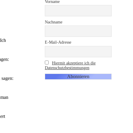
Vorname
Nachname
 Ich
E-Mail-Adresse
agen:
Hiermit akzeptiere ich die
Datenschutzbestimmungen
 sagen:
e man
ert