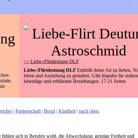
>> Liebe-/Flirtdeutung DLF
Liebe-/Flirtdeutung DLF
Enthüllt deine Art zu lieben, N
schen
leben und Anziehung zu gestalten. Gibt Impulse für authen
ziale.
lebendige und erfüllende Beziehungen. 17-21 Seiten
 zu
rscher
|
Partnerschaft
|
Beruf
|
Kindheit
|
nach oben
hlen sich in Berufen wohl, die Abwechslung, geistige Freiheit und