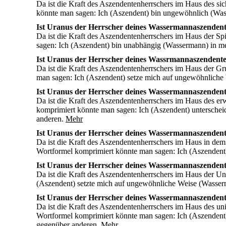
Da ist die Kraft des Aszendentenherrschers im Haus des si
könnte man sagen: Ich (Aszendent) bin ungewöhnlich (Was
Ist Uranus der Herrscher deines Wassermannaszendent
Da ist die Kraft des Aszendentenherrschers im Haus der 
sagen: Ich (Aszendent) bin unabhängig (Wassermann) in m
Ist Uranus der Herrscher deines Wassrmannaszendent
Da ist die Kraft des Aszendentenherrschers im Haus der Gr
man sagen: Ich (Aszendent) setze mich auf ungewöhnliche
Ist Uranus der Herrscher deines Wassermannaszenden
Da ist die Kraft des Aszendentenherrschers im Haus des er
komprimiert könnte man sagen: Ich (Aszendent) untersche
anderen.
Mehr
Ist Uranus der Herrscher deines Wassermannaszenden
Da ist die Kraft des Aszendentenherrschers im Haus in dem 
Wortformel komprimiert könnte man sagen: Ich (Aszendent
Ist Uranus der Herrscher deines Wassermannaszendent
Da ist die Kraft des Aszendentenherrschers im Haus der Un
(Aszendent) setzte mich auf ungewöhnliche Weise (Wasserm
Ist Uranus der Herrscher deines Wassermannaszendent
Da ist die Kraft des Aszendentenherrschers im Haus des un
Wortformel komprimiert könnte man sagen: Ich (Aszendent)
gegenüber anderen.
Mehr