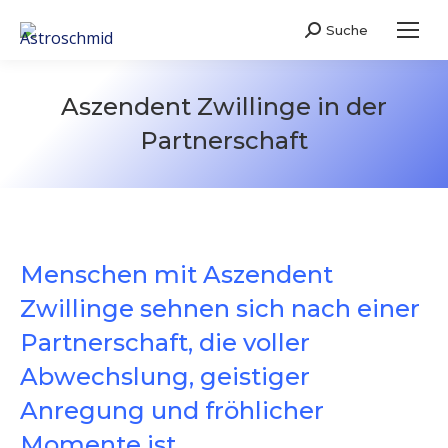
Suche
Search:
Aszendent Zwillinge in der
Partnerschaft
Menschen mit Aszendent
Zwillinge sehnen sich nach einer
Partnerschaft, die voller
Abwechslung, geistiger
Anregung und fröhlicher
Momente ist.