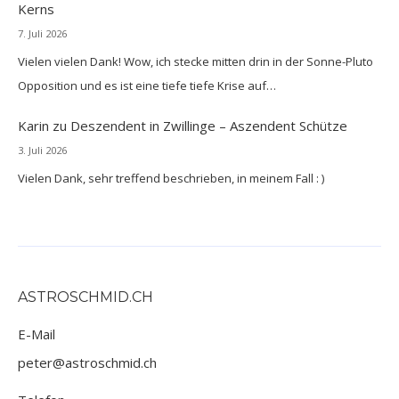
Kerns
7. Juli 2026
Vielen vielen Dank! Wow, ich stecke mitten drin in der Sonne-Pluto
Opposition und es ist eine tiefe tiefe Krise auf…
Karin
zu
Deszendent in Zwillinge – Aszendent Schütze
3. Juli 2026
Vielen Dank, sehr treffend beschrieben, in meinem Fall : )
ASTROSCHMID.CH
E-Mail
peter@astroschmid.ch