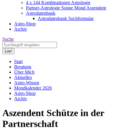
4 x 144 Kombinationen Astrologie
Partner-Astrologie Sonne Mond Aszendent
Astrodatenbank
Astrodatenbank Suchformular
Astro-Shop
Archiv
Search:
Suche
Start
Beratung
Über Mich
Aktuelles
Astro-Wissen
Mondkalender 2026
Astro-Shop
Archiv
Aszendent Schütze in der
Partnerschaft