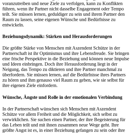
voranzutreiben und neue Ziele zu verfolgen, kann zu Konflikten
führen, wenn ihr Partner nicht dasselbe Engagement oder Tempo
teilt. Sie müssen lernen, geduldiger zu sein und ihrem Partner den
Raum zu lassen, seine eigenen Wünsche und Bedürfnisse zu
entwickeln.
Beziehungsdynamik: Stärken und Herausforderungen
Die größte Stärke von Menschen mit Aszendent Schütze in der
Partnerschaft ist ihr Optimismus und ihre Lebensfreude. Sie bringen
eine frische Perspektive in die Beziehung und können neue Impulse
und Ideen einbringen. Doch ihre Herausforderung liegt in der
Neigung, das Tempo zu diktieren und ihre Partner manchmal zu
überfordern. Sie müssen lernen, auf die Bedürfnisse ihres Partners
zu hören und ihm genauso viel Raum zu geben, wie sie selbst für
ihre eigenen Ziele einfordern.
Wünsche, Ängste und Rolle in der emotionalen Verbindung
In der Partnerschaft wünschen sich Menschen mit Aszendent
Schütze vor allem Freiheit und die Möglichkeit, sich selbst zu
verwirklichen. Sie suchen einen Partner, der ihre Begeisterung für
das Leben teilt und mit ihnen zusammen neue Wege geht. Ihre
größte Angst ist es, in einer Beziehung gefangen zu sein oder ihre