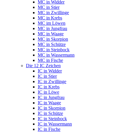
MC in Widder
MC in Stier
MC in Zwillinge
MC in Krebs
MC im Löwen
MC in Jungfrau
MC in Waage
MC in Skorpion
MC in Schütze
MC in Steinbock
MC in Wassermann
MC in Fische
Die 12 IC Zeichen
IC in Widder
IC in Stier
IC in Zwillinge
IC in Krebs
IC in Löwe
IC in Jungfrau
IC in Waage
IC in Skorpion
IC in Schütze
IC in Steinbock
IC in Wassermann
IC in Fische