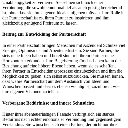
Unabhängigkeit zu verlieren. Sie sehnen sich nach einer
Verbindung, die sowohl emotional tief als auch geistig bereichernd
ist, ohne dass sie ihre eigenen Ideale aufgeben müssen. Ihre Rolle in
der Partnerschaft ist es, ihren Partner zu inspirieren und ihm
gleichzeitig genügend Freiraum zu lassen.
Beitrag zur Entwicklung der Partnerschaft
In einer Partnerschaft bringen Menschen mit Aszendent Schütze viel
Energie, Optimismus und Abenteuerlust ein. Sie sind Partner, die
stets neue Ideen haben und bereit sind, mit ihrem Partner neue
Horizonte zu erkunden. Ihre Begeisterung für das Leben kann die
Beziehung auf eine höhere Ebene heben, wenn sie es schaffen,
ihren Partner in Entscheidungsprozesse einzubeziehen und ihm die
Möglichkeit zu geben, sich selbst auszudrücken. Sie müssen lernen,
dass wahre Partnerschaft auf dem Austausch von Ideen und
Wünschen basiert und dass es ebenso wichtig ist, zuzuhören, wie
ihre eigenen Visionen zu teilen.
Verborgene Bedürfnisse und innere Sehnsüchte
Hinter ihrer abenteuerlustigen Fassade verbirgt sich ein starkes
Bedürfnis nach echter emotionaler Verbindung und gegenseitigem
Verständnis. Sie wünschen sich einen Partner, der nicht nur ihre