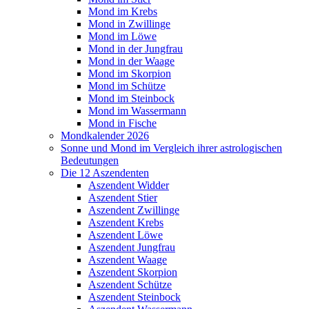
Mond im Krebs
Mond in Zwillinge
Mond im Löwe
Mond in der Jungfrau
Mond in der Waage
Mond im Skorpion
Mond im Schütze
Mond im Steinbock
Mond im Wassermann
Mond in Fische
Mondkalender 2026
Sonne und Mond im Vergleich ihrer astrologischen
Bedeutungen
Die 12 Aszendenten
Aszendent Widder
Aszendent Stier
Aszendent Zwillinge
Aszendent Krebs
Aszendent Löwe
Aszendent Jungfrau
Aszendent Waage
Aszendent Skorpion
Aszendent Schütze
Aszendent Steinbock