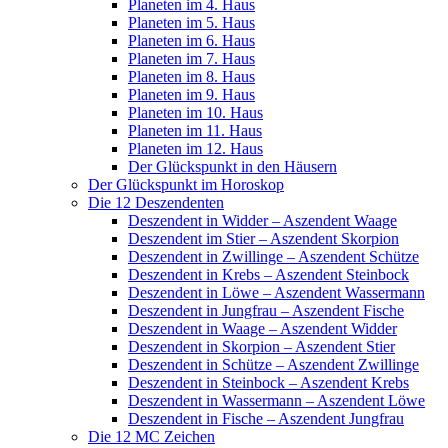
Planeten im 4. Haus
Planeten im 5. Haus
Planeten im 6. Haus
Planeten im 7. Haus
Planeten im 8. Haus
Planeten im 9. Haus
Planeten im 10. Haus
Planeten im 11. Haus
Planeten im 12. Haus
Der Glückspunkt in den Häusern
Der Glückspunkt im Horoskop
Die 12 Deszendenten
Deszendent in Widder – Aszendent Waage
Deszendent im Stier – Aszendent Skorpion
Deszendent in Zwillinge – Aszendent Schütze
Deszendent in Krebs – Aszendent Steinbock
Deszendent in Löwe – Aszendent Wassermann
Deszendent in Jungfrau – Aszendent Fische
Deszendent in Waage – Aszendent Widder
Deszendent in Skorpion – Aszendent Stier
Deszendent in Schütze – Aszendent Zwillinge
Deszendent in Steinbock – Aszendent Krebs
Deszendent in Wassermann – Aszendent Löwe
Deszendent in Fische – Aszendent Jungfrau
Die 12 MC Zeichen