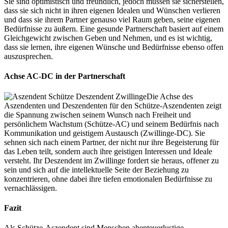
Sie sind optimistisch und freundlich, jedoch müssen sie sicherstellen,
dass sie sich nicht in ihren eigenen Idealen und Wünschen verlieren
und dass sie ihrem Partner genauso viel Raum geben, seine eigenen
Bedürfnisse zu äußern. Eine gesunde Partnerschaft basiert auf einem
Gleichgewicht zwischen Geben und Nehmen, und es ist wichtig,
dass sie lernen, ihre eigenen Wünsche und Bedürfnisse ebenso offen
auszusprechen.
Achse AC-DC in der Partnerschaft
Die Achse des
Aszendenten und Deszendenten für den Schütze-Aszendenten zeigt
die Spannung zwischen seinem Wunsch nach Freiheit und
persönlichem Wachstum (Schütze-AC) und seinem Bedürfnis nach
Kommunikation und geistigem Austausch (Zwillinge-DC). Sie
sehnen sich nach einem Partner, der nicht nur ihre Begeisterung für
das Leben teilt, sondern auch ihre geistigen Interessen und Ideale
versteht. Ihr Deszendent im Zwillinge fordert sie heraus, offener zu
sein und sich auf die intellektuelle Seite der Beziehung zu
konzentrieren, ohne dabei ihre tiefen emotionalen Bedürfnisse zu
vernachlässigen.
Fazit
Als Schütze-Aszendent sind Menschen abenteuerlustige,