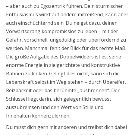
– aber auch zu Egozentrik führen. Dein stürmischer
Enthusiasmus wirkt auf andere mitreißend, kann aber
auch einschüchternd sein. Du neigst dazu, deinen
Vorwärtsdrang kompromisslos zu leben – mit der
Gefahr, vorschnell, ungeduldig oder überfordernd zu
werden. Manchmal fehlt der Blick für das rechte Maß.
Die große Aufgabe des Doppelwidders ist es, seine
enorme Energie in zielgerichtete und konstruktive
Bahnen zu lenken. Gelingt dies nicht, kann sich die
Lebenskraft selbst im Weg stehen – durch Übereifer,
Reizbarkeit oder das berühmte „ausbrennen“. Der
Schlüssel liegt darin, sich gelegentlich bewusst
auszubremsen und den Wert von Stille und
Innehalten kennenzulernen.
Du misst dich gern mit anderen und treibst dich dabei