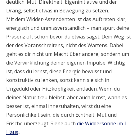
deutlich: Mut, Direktheit, Eigeninitiative und der
Drang, selbst etwas in Bewegung zu setzen.
Mit dem Widder-Aszendenten ist das Auftreten klar,
energisch und unmissverständlich – man spürt deine
Präsenz oft schon bevor du etwas sagst. Dein Weg ist
der des Voranschreitens, nicht des Wartens. Dabei
geht es dir nicht um Macht über andere, sondern um
die Verwirklichung deiner eigenen Impulse. Wichtig
ist, dass du lernst, diese Energie bewusst und
konstruktiv zu lenken, sonst kann sie sich in
Ungeduld oder Hitzköpfigkeit entladen. Wenn du
deiner Natur treu bleibst, aber auch lernst, wann es
besser ist, einmal innezuhalten, wirst du eine
Persönlichkeit sein, die durch Echtheit, Mut und
Frische überzeugt. Siehe auch
die Widdersonne im 1.
Haus
.