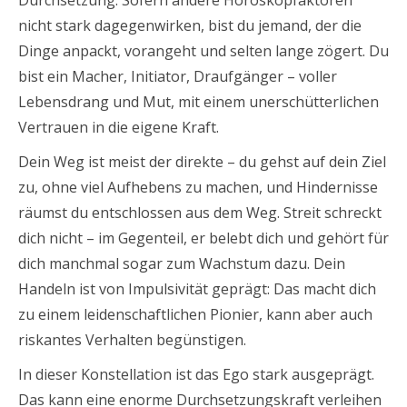
Durchsetzung. Sofern andere Horoskopfaktoren
nicht stark dagegenwirken, bist du jemand, der die
Dinge anpackt, vorangeht und selten lange zögert. Du
bist ein Macher, Initiator, Draufgänger – voller
Lebensdrang und Mut, mit einem unerschütterlichen
Vertrauen in die eigene Kraft.
Dein Weg ist meist der direkte – du gehst auf dein Ziel
zu, ohne viel Aufhebens zu machen, und Hindernisse
räumst du entschlossen aus dem Weg. Streit schreckt
dich nicht – im Gegenteil, er belebt dich und gehört für
dich manchmal sogar zum Wachstum dazu. Dein
Handeln ist von Impulsivität geprägt: Das macht dich
zu einem leidenschaftlichen Pionier, kann aber auch
riskantes Verhalten begünstigen.
In dieser Konstellation ist das Ego stark ausgeprägt.
Das kann eine enorme Durchsetzungskraft verleihen