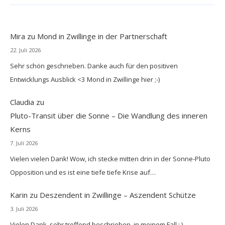
Mira
zu
Mond in Zwillinge in der Partnerschaft
22. Juli 2026
Sehr schön geschrieben. Danke auch für den positiven
Entwicklungs Ausblick <3 Mond in Zwillinge hier ;-)
Claudia
zu
Pluto-Transit über die Sonne – Die Wandlung des inneren
Kerns
7. Juli 2026
Vielen vielen Dank! Wow, ich stecke mitten drin in der Sonne-Pluto
Opposition und es ist eine tiefe tiefe Krise auf…
Karin
zu
Deszendent in Zwillinge – Aszendent Schütze
3. Juli 2026
Vielen Dank, sehr treffend beschrieben, in meinem Fall : )