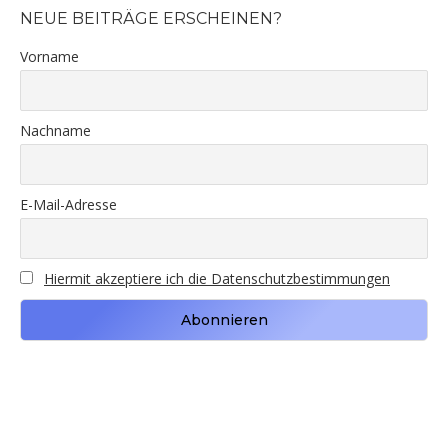
window
window
NEUE BEITRÄGE ERSCHEINEN?
Vorname
Nachname
E-Mail-Adresse
Hiermit akzeptiere ich die Datenschutzbestimmungen