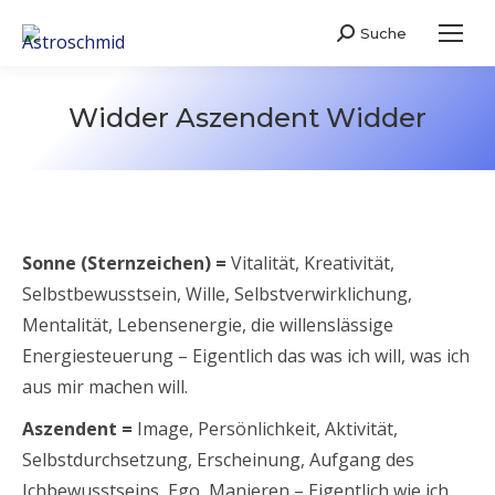
Suche
Search:
Widder Aszendent Widder
Sonne (Sternzeichen) =
Vitalität, Kreativität,
Selbstbewusstsein, Wille, Selbstverwirklichung,
Mentalität, Lebensenergie, die willenslässige
Energiesteuerung – Eigentlich das was ich will, was ich
aus mir machen will.
Aszendent =
Image, Persönlichkeit, Aktivität,
Selbstdurchsetzung, Erscheinung, Aufgang des
Ichbewusstseins, Ego, Manieren – Eigentlich wie ich