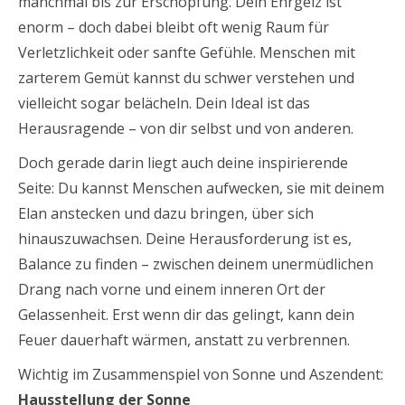
manchmal bis zur Erschöpfung. Dein Ehrgeiz ist
enorm – doch dabei bleibt oft wenig Raum für
Verletzlichkeit oder sanfte Gefühle. Menschen mit
zarterem Gemüt kannst du schwer verstehen und
vielleicht sogar belächeln. Dein Ideal ist das
Herausragende – von dir selbst und von anderen.
Doch gerade darin liegt auch deine inspirierende
Seite: Du kannst Menschen aufwecken, sie mit deinem
Elan anstecken und dazu bringen, über sich
hinauszuwachsen. Deine Herausforderung ist es,
Balance zu finden – zwischen deinem unermüdlichen
Drang nach vorne und einem inneren Ort der
Gelassenheit. Erst wenn dir das gelingt, kann dein
Feuer dauerhaft wärmen, anstatt zu verbrennen.
Wichtig im Zusammenspiel von Sonne und Aszendent:
Hausstellung der Sonne