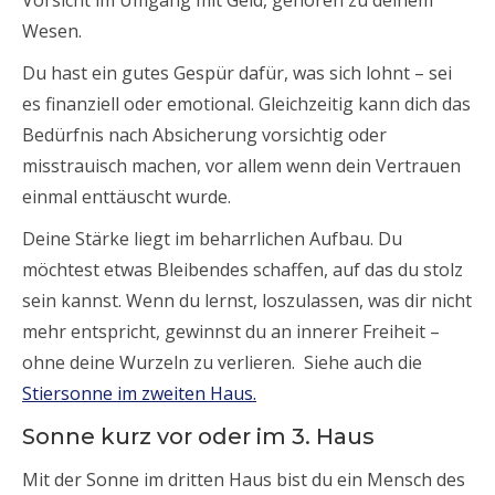
Vorsicht im Umgang mit Geld, gehören zu deinem
Wesen.
Du hast ein gutes Gespür dafür, was sich lohnt – sei
es finanziell oder emotional. Gleichzeitig kann dich das
Bedürfnis nach Absicherung vorsichtig oder
misstrauisch machen, vor allem wenn dein Vertrauen
einmal enttäuscht wurde.
Deine Stärke liegt im beharrlichen Aufbau. Du
möchtest etwas Bleibendes schaffen, auf das du stolz
sein kannst. Wenn du lernst, loszulassen, was dir nicht
mehr entspricht, gewinnst du an innerer Freiheit –
ohne deine Wurzeln zu verlieren. Siehe auch die
Stiersonne im zweiten Haus.
Sonne kurz vor oder im 3. Haus
Mit der Sonne im dritten Haus bist du ein Mensch des