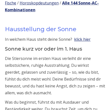
Fische
/
Horoskopdeutungen
/
Alle 144 Sonne-AC-
Kombinationen
Hausstellung der Sonne
In welchem Haus steht deine Sonne?
klick hier
Sonne kurz vor oder im 1. Haus
Die Stiersonne im ersten Haus verleiht dir eine
selbstsichere, ruhige Ausstrahlung. Du wirkst
geerdet, gelassen und zuverlässig – so, wie du bist,
fühlst du dich meist wohl. Deine Bedürfnisse sind dir
bewusst, und du hast keine Angst, dich zu zeigen – mit
allem, was dich ausmacht.
Was du beginnst, führst du mit Ausdauer und
Beständigkeit weiter. Du brauchst Zeit, um dich zu