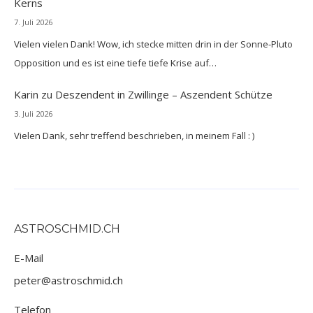
Kerns
7. Juli 2026
Vielen vielen Dank! Wow, ich stecke mitten drin in der Sonne-Pluto
Opposition und es ist eine tiefe tiefe Krise auf…
Karin
zu
Deszendent in Zwillinge – Aszendent Schütze
3. Juli 2026
Vielen Dank, sehr treffend beschrieben, in meinem Fall : )
ASTROSCHMID.CH
E-Mail
peter@astroschmid.ch
Telefon