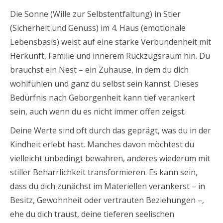
Die Sonne (Wille zur Selbstentfaltung) in Stier
(Sicherheit und Genuss) im 4. Haus (emotionale
Lebensbasis) weist auf eine starke Verbundenheit mit
Herkunft, Familie und innerem Rückzugsraum hin. Du
brauchst ein Nest – ein Zuhause, in dem du dich
wohlfühlen und ganz du selbst sein kannst. Dieses
Bedürfnis nach Geborgenheit kann tief verankert
sein, auch wenn du es nicht immer offen zeigst.
Deine Werte sind oft durch das geprägt, was du in der
Kindheit erlebt hast. Manches davon möchtest du
vielleicht unbedingt bewahren, anderes wiederum mit
stiller Beharrlichkeit transformieren. Es kann sein,
dass du dich zunächst im Materiellen verankerst – in
Besitz, Gewohnheit oder vertrauten Beziehungen –,
ehe du dich traust, deine tieferen seelischen