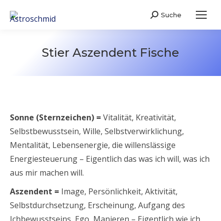
Suche
Search:
Stier Aszendent Fische
Sonne (Sternzeichen) =
Vitalität, Kreativität,
Selbstbewusstsein, Wille, Selbstverwirklichung,
Mentalität, Lebensenergie, die willenslässige
Energiesteuerung – Eigentlich das was ich will, was ich
aus mir machen will.
Aszendent =
Image, Persönlichkeit, Aktivität,
Selbstdurchsetzung, Erscheinung, Aufgang des
Ichbewusstseins, Ego, Manieren – Eigentlich wie ich