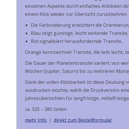
einzelnen Aspekte durch einfaches Anklicken d
einem Klick wieder zur Übersicht zurückkehren.
Die Farbcodierung erleichtert die Orientierun
Blau zeigt günstige, leicht wirkende Transite,
Rot signalisiert herausfordernde Transite,
Orange kennzeichnet Transite, die teils leicht, te
Die Dauer der Planetentransite variiert: von w
Wochen (Jupiter, Saturn) bis zu mehreren Monat
Dank der vollen Klickbarkeit ist diese Deutung 
ausdrucken möchte, wählt die Druckversion ein
Jahresübersichten für langfristige, mittelfristig
ca. 320 – 380 Seiten
mehr Info
|
direkt zum Bestellformular