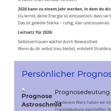
2026 kann zu einem Jahr werden, in dem du dich
Du lernst, deine Energie so einzusetzen, dass sie
Das ist gelebte Stärke – ruhig, klar und souverän.
Leitsatz für 2026:
Selbstvertrauen wächst durch Bewusstheit.
Wenn du dir selbst treu bleibst, entsteht Strahlkra
Persönlicher Progno
Prognosedeutung „
Mit diesem Werk haben wir ei
Transitdeutung geschaffen. Si