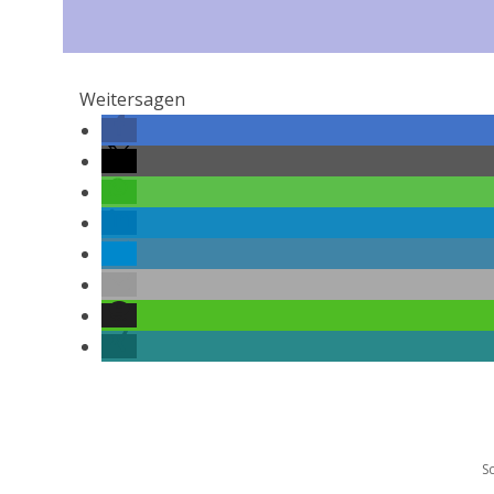
Weitersagen
S