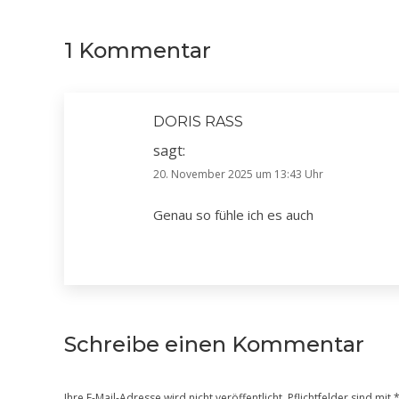
1 Kommentar
DORIS RASS
sagt:
20. November 2025 um 13:43 Uhr
Genau so fühle ich es auch
Schreibe einen Kommentar
Ihre E-Mail-Adresse wird nicht veröffentlicht. Pflichtfelder sind mit