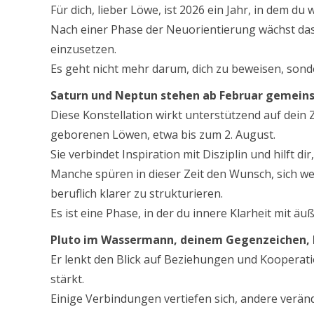
Für dich, lieber Löwe, ist 2026 ein Jahr, in dem du
Nach einer Phase der Neuorientierung wächst das 
einzusetzen.
Es geht nicht mehr darum, dich zu beweisen, sonde
Saturn und Neptun stehen ab Februar gemein
Diese Konstellation wirkt unterstützend auf dein 
geborenen Löwen, etwa bis zum 2. August.
Sie verbindet Inspiration mit Disziplin und hilft d
Manche spüren in dieser Zeit den Wunsch, sich w
beruflich klarer zu strukturieren.
Es ist eine Phase, in der du innere Klarheit mit 
Pluto im Wassermann, deinem Gegenzeichen, bl
Er lenkt den Blick auf Beziehungen und Kooperation
stärkt.
Einige Verbindungen vertiefen sich, andere verän