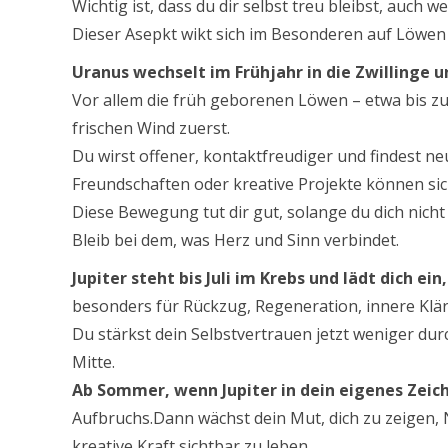
Wichtig ist, dass du dir selbst treu bleibst, auch 
Dieser Asepkt wikt sich im Besonderen auf Löwen
Uranus wechselt im Frühjahr in die Zwillinge u
Vor allem die früh geborenen Löwen – etwa bis z
frischen Wind zuerst.
Du wirst offener, kontaktfreudiger und findest n
Freundschaften oder kreative Projekte können sic
Diese Bewegung tut dir gut, solange du dich nicht 
Bleib bei dem, was Herz und Sinn verbindet.
Jupiter steht bis Juli im Krebs und lädt dich ei
besonders für Rückzug, Regeneration, innere Klä
Du stärkst dein Selbstvertrauen jetzt weniger du
Mitte.
Ab Sommer, wenn Jupiter in dein eigenes Zeic
Aufbruchs.Dann wächst dein Mut, dich zu zeigen,
kreative Kraft sichtbar zu leben.