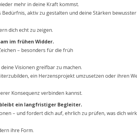
 wieder mehr in deine Kraft kommst.
Bedürfnis, aktiv zu gestalten und deine Stärken bewusster
rn dich echt zu zeigen.
sam im frühen Widder.
Zeichen – besonders für die früh
ir, deine Visionen greifbar zu machen.
eiterzubilden, ein Herzensprojekt umzusetzen oder ihren W
äußerer Konsequenz verbinden kannst.
eibt ein langfristiger Begleiter.
en – und fordert dich auf, ehrlich zu prüfen, was dich wirk
dern ihre Form.