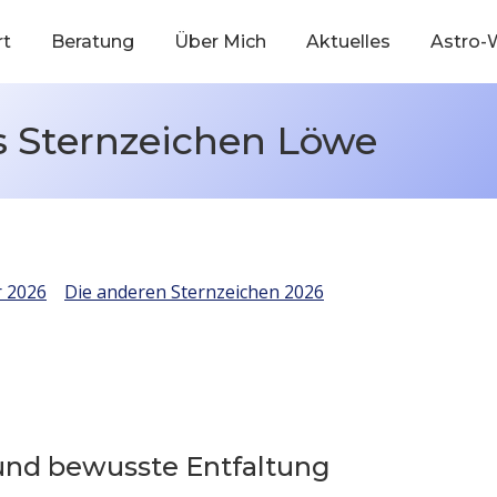
rt
Beratung
Über Mich
Aktuelles
Astro-
s Sternzeichen Löwe
r 2026
Die anderen Sternzeichen 2026
und bewusste Entfaltung