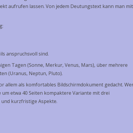
irekt aufrufen lassen. Von jedem Deutungstext kann man mit
g:
ils anspruchsvoll sind.
enigen Tagen (Sonne, Merkur, Venus, Mars), über mehrere
en (Uranus, Neptun, Pluto).
vor allem als komfortables Bildschirmdokument gedacht. Wer
e um etwa 40 Seiten kompaktere Variante mit drei
e und kurzfristige Aspekte.