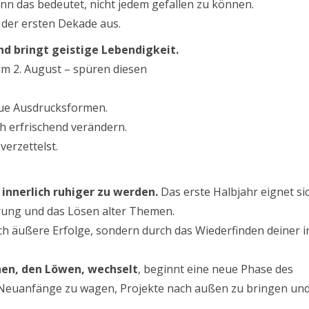
wenn das bedeutet, nicht jedem gefallen zu können.
 der ersten Dekade aus.
nd bringt geistige Lebendigkeit.
um 2. August – spüren diesen
eue Ausdrucksformen.
h erfrischend verändern.
verzettelst.
n, innerlich ruhiger zu werden.
Das erste Halbjahr eignet si
rung und das Lösen alter Themen.
rch äußere Erfolge, sondern durch das Wiederfinden deiner 
hen, den Löwen, wechselt
, beginnt eine neue Phase des
 Neuanfänge zu wagen, Projekte nach außen zu bringen und