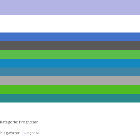
Kategorie:
Prognosen
chlagwörter:
Prognose