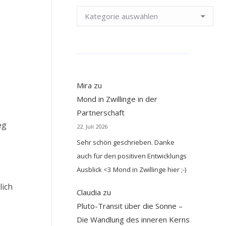
Kategorien
Mira
zu
Mond in Zwillinge in der
Partnerschaft
eg
22. Juli 2026
Sehr schön geschrieben. Danke
auch für den positiven Entwicklungs
Ausblick <3 Mond in Zwillinge hier ;-)
lich
Claudia
zu
Pluto-Transit über die Sonne –
Die Wandlung des inneren Kerns