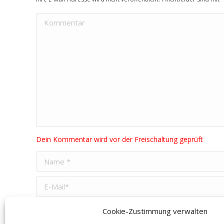
Kommentar
Name *
E-Mail *
Website
Cookie-Zustimmung verwalten