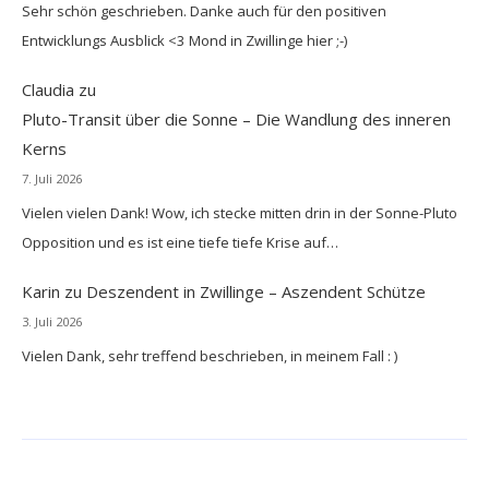
Sehr schön geschrieben. Danke auch für den positiven
Entwicklungs Ausblick <3 Mond in Zwillinge hier ;-)
Claudia
zu
Pluto-Transit über die Sonne – Die Wandlung des inneren
Kerns
7. Juli 2026
Vielen vielen Dank! Wow, ich stecke mitten drin in der Sonne-Pluto
Opposition und es ist eine tiefe tiefe Krise auf…
Karin
zu
Deszendent in Zwillinge – Aszendent Schütze
3. Juli 2026
Vielen Dank, sehr treffend beschrieben, in meinem Fall : )