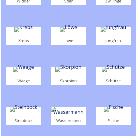
Widder
Stier
Zwillinge
Krebs
Löwe
Jungfrau
Waage
Skorpion
Schütze
Steinbock
Wassermann
Fische