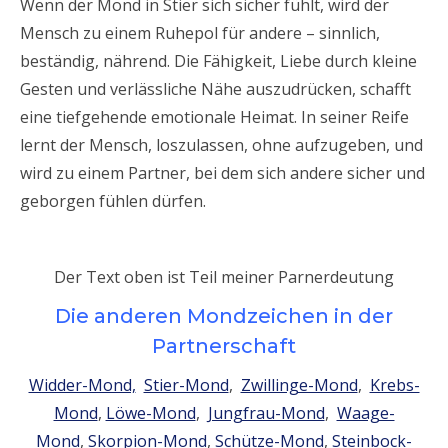
Wenn der Mond in Stier sich sicher fühlt, wird der
Mensch zu einem Ruhepol für andere – sinnlich,
beständig, nährend. Die Fähigkeit, Liebe durch kleine
Gesten und verlässliche Nähe auszudrücken, schafft
eine tiefgehende emotionale Heimat. In seiner Reife
lernt der Mensch, loszulassen, ohne aufzugeben, und
wird zu einem Partner, bei dem sich andere sicher und
geborgen fühlen dürfen.
Der Text oben ist Teil meiner Parnerdeutung
Die anderen Mondzeichen in der
Partnerschaft
Widder-Mond,
Stier-Mond
,
Zwillinge-Mond
,
Krebs-
Mond
,
Löwe-Mond
,
Jungfrau-Mond
,
Waage-
Mond
,
Skorpion-Mond
,
Schütze-Mond
,
Steinbock-