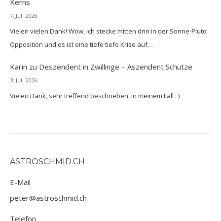
Kerns
7. Juli 2026
Vielen vielen Dank! Wow, ich stecke mitten drin in der Sonne-Pluto
Opposition und es ist eine tiefe tiefe Krise auf…
Karin
zu
Deszendent in Zwillinge – Aszendent Schütze
3. Juli 2026
Vielen Dank, sehr treffend beschrieben, in meinem Fall : )
ASTROSCHMID.CH
E-Mail
peter@astroschmid.ch
Telefon