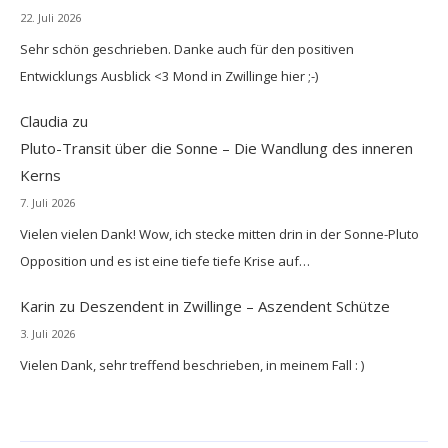
22. Juli 2026
Sehr schön geschrieben. Danke auch für den positiven
Entwicklungs Ausblick <3 Mond in Zwillinge hier ;-)
Claudia
zu
Pluto-Transit über die Sonne – Die Wandlung des inneren
Kerns
7. Juli 2026
Vielen vielen Dank! Wow, ich stecke mitten drin in der Sonne-Pluto
Opposition und es ist eine tiefe tiefe Krise auf…
Karin
zu
Deszendent in Zwillinge – Aszendent Schütze
3. Juli 2026
Vielen Dank, sehr treffend beschrieben, in meinem Fall : )