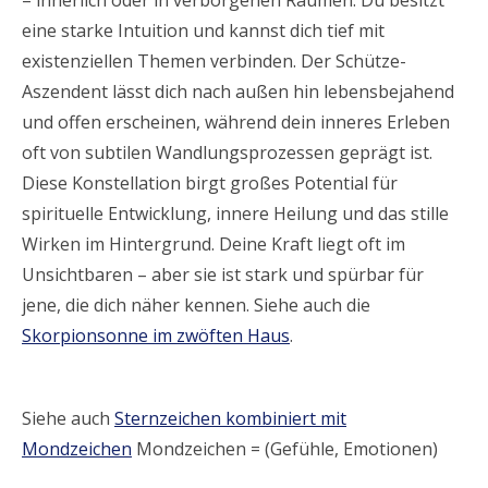
– innerlich oder in verborgenen Räumen. Du besitzt
eine starke Intuition und kannst dich tief mit
existenziellen Themen verbinden. Der Schütze-
Aszendent lässt dich nach außen hin lebensbejahend
und offen erscheinen, während dein inneres Erleben
oft von subtilen Wandlungsprozessen geprägt ist.
Diese Konstellation birgt großes Potential für
spirituelle Entwicklung, innere Heilung und das stille
Wirken im Hintergrund. Deine Kraft liegt oft im
Unsichtbaren – aber sie ist stark und spürbar für
jene, die dich näher kennen. Siehe auch die
Skorpionsonne im zwöften Haus
.
Siehe auch
Sternzeichen kombiniert mit
Mondzeichen
Mondzeichen = (Gefühle, Emotionen)