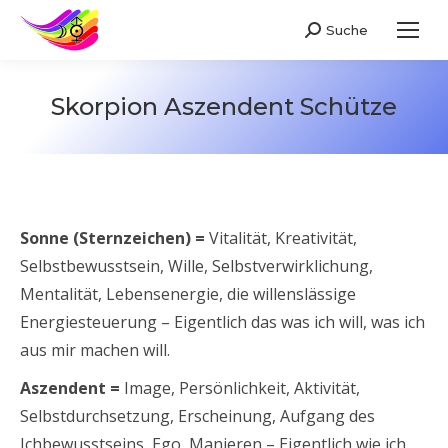
Suche
Search:
Skorpion Aszendent Schütze
Sonne (Sternzeichen) =
Vitalität, Kreativität,
Selbstbewusstsein, Wille, Selbstverwirklichung,
Mentalität, Lebensenergie, die willenslässige
Energiesteuerung – Eigentlich das was ich will, was ich
aus mir machen will.
Aszendent =
Image, Persönlichkeit, Aktivität,
Selbstdurchsetzung, Erscheinung, Aufgang des
Ichbewusstseins, Ego, Manieren – Eigentlich wie ich